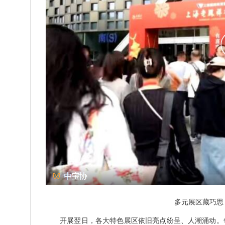
多元展区藏巧思
开展翌日，各大特色展区依旧亮点纷呈、人潮涌动。