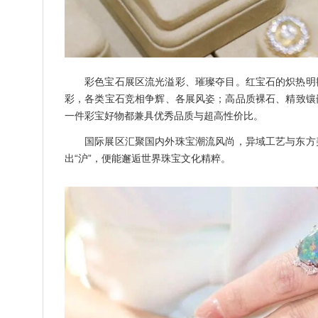
彩色宝石展区流光溢彩、璀璨夺目。红宝石的炽热明
彩，各类宝石竞相争辉、各展风姿；高品质裸石、精致镶
一件彩宝好物都兼具优秀品质与超高性价比。
国际展区汇聚国内外珠宝潮流风尚，异域工艺与东方
出“沪”，便能邂逅世界珠宝文化精粹。