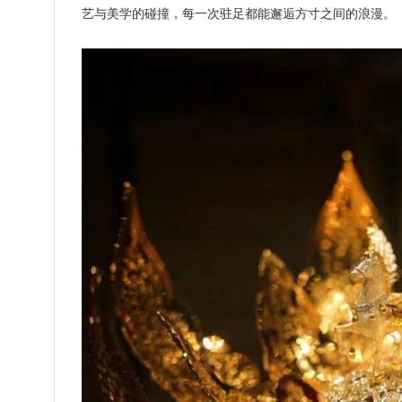
艺与美学的碰撞，每一次驻足都能邂逅方寸之间的浪漫。