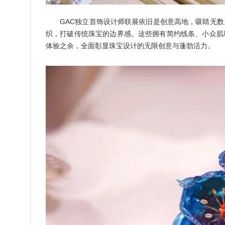
GAC独立首饰设计师联展依旧是创意高地，吸睛无
织，打破传统珠宝的边界感。这些拥有简约线条、小众肌
体验之余，全面彰显珠宝设计的无限创意与蓬勃活力。