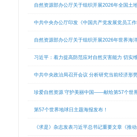
自然资源部办公厅关于组织开展2026年全国土
中共中央办公厅印发《中国共产党发展党员工作
自然资源部办公厅关于组织开展2026年世界海
的通知
习近平：着力提高防范应对自然灾害能力 切实
中共中央政治局召开会议 分析研究当前经济形
平主持会议
珍爱自然资源 守护美丽中国——献给第57个世
第57个世界地球日主题海报发布！
《求是》杂志发表习近平总书记重要文章《推动