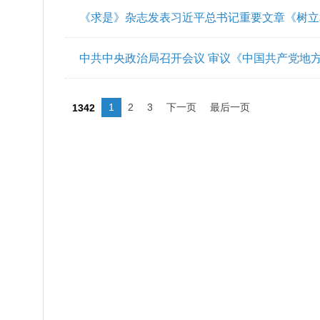
《求是》杂志发表习近平总书记重要文章《树立
中共中央政治局召开会议 审议《中国共产党地
记习近平主持会议
1
2
3
下一页
最后一页
1342