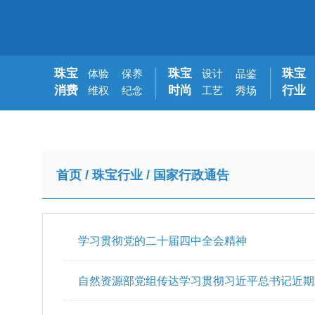
珠宝
珠宝
珠宝
体验
保养
设计
品鉴
消费
时尚
行业
维权
纪念
工艺
秀场
首页
/
珠宝行业
/
国家行政通告
学习贯彻党的二十届四中全会精神
自然资源部党组传达学习贯彻习近平总书记近期