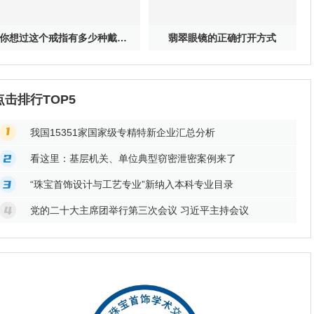
你想过这个戒指有多少种戴法吗？
翡翠眼镜的正确打开方式
点击排行TOP5
我国15351家国家级专精特新企业汇总分析
看这里：基层机关、单位典型窃密泄密案例来了
“珠宝首饰设计与工艺专业”新纳入本科专业目录
党的二十大主席团举行第三次会议 习近平主持会议