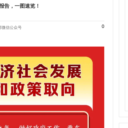
作报告，一图速览！
0
部微信公众号