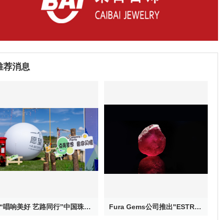
推荐消息
“唱响美好 艺路同行”中国珠宝公益校园音乐季——大山里的星空音乐会在云南鲁甸浪漫上演
Fura Gems公司推出"ESTRELA DE FURA”