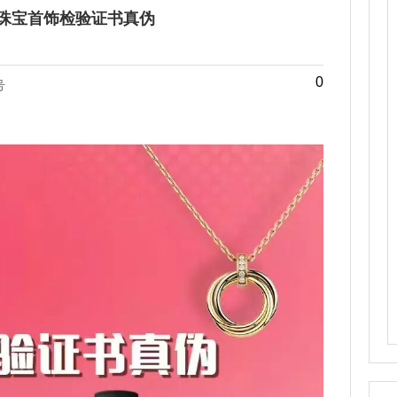
珠宝首饰检验证书真伪
0
号