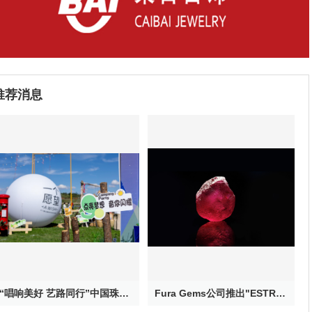
推荐消息
“唱响美好 艺路同行”中国珠宝公益校园音乐季——大山里的星空音乐会在云南鲁甸浪漫上演
Fura Gems公司推出"ESTRELA DE FURA”