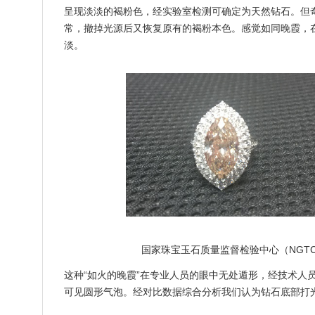
呈现淡淡的褐粉色，经实验室检测可确定为天然钻石。但
常，撤掉光源后又恢复原有的褐粉本色。感觉如同晚霞，
淡。
国家珠宝玉石质量监督检验中心（NGT
这种“如火的晚霞”在专业人员的眼中无处遁形，经技术人
可见圆形气泡。经对比数据综合分析我们认为钻石底部打