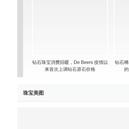
ers 疫情以
钻石珠宝消费回暖，De Beers 疫情以
钻石稀
石价格
来首次上调钻石原石价格
的
珠宝美图