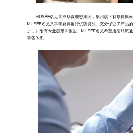
MUSÉE名见背靠华夏理想集团，集团旗下有华夏典当行
MUSÉE名见共享华夏典当行优势资源，充分保证了产品
护，并附有专业鉴定师报告。MUSÉE名见希望用循环流
零售体系。