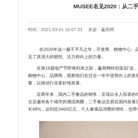
MUSEE名见2020：从
时间：2021-03-01 16:07:33
来源：赢商网
在2020年这一极不平凡之年，开发商、购物中心、品
见了其强大的韧性、活力和向上的力量。
在第16届地产节即将到来之际，赢商网特别策划“这，
购物中心、品牌商，观察他们在过去一年中逆势向上的发
量，以推动行业更好地发展。
近两年来，国内二手奢品的销售，呈现出令人惊喜的增
古店遍布各个城市的潮流商圈，二手奢品交易在国内发展日
长48%，达到近3460亿元，个人奢侈品消费的增长，也