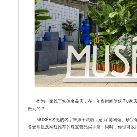
作为一家线下实体奢品店，在一年多时间便落子8家店铺
做到的？
MUSÉE名见的名字来源于法语，意为“博物馆、珍宝馆”
备受明星及网红推荐的珠宝奢品买手店，同时，你也可以