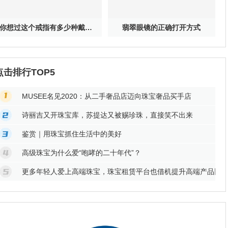
你想过这个戒指有多少种戴法吗？
翡翠眼镜的正确打开方式
点击排行TOP5
MUSEE名见2020：从二手奢品店迈向珠宝奢品买手店
诗丽吉又开珠宝库，苏提达又被赐珍珠，直接笑不出来
鉴赏｜用珠宝抓住生活中的美好
高级珠宝为什么爱“咆哮的二十年代”？
更多年轻人爱上高端珠宝，珠宝租赁平台也借机提升高端产品比