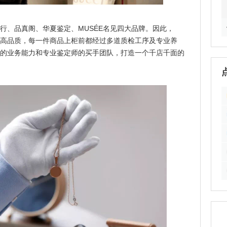
、品真阁、华夏鉴定、MUSÉE名见四大品牌。因此，
的高品质，每一件商品上柜前都经过多道质检工序及专业养
通的业务能力和专业鉴定师的买手团队，打造一个千店千面的