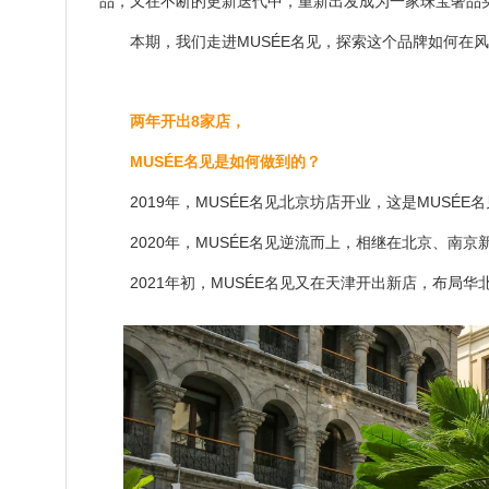
品，又在不断的更新迭代中，重新出发成为一家珠宝奢品
本期，我们走进MUSÉE名见，探索这个品牌如何在风
两年开出8家店，
MUSÉE名见是如何做到的？
2019年，MUSÉE名见北京坊店开业，这是MUSÉE
2020年，MUSÉE名见逆流而上，相继在北京、南京
2021年初，MUSÉE名见又在天津开出新店，布局华