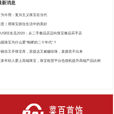
最新消息
古为今用：复兴主义珠宝在当代
鉴赏｜用珠宝抓住生活中的美好
MUSEE名见2020：从二手奢品店迈向珠宝奢品买手店
高级珠宝为什么爱“咆哮的二十年代”？
诗丽吉又开珠宝库，苏提达又被赐珍珠，直接笑不出来
更多年轻人爱上高端珠宝，珠宝租赁平台也借机提升高端产品比例