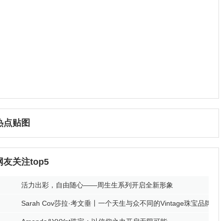
热点贴图
网友关注top5
活力出彩，自由随心——周生生系列开启全新形象
Sarah Cov莎拉·考文垂丨一个天生与众不同的Vintage珠宝品牌