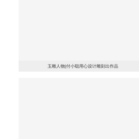
玉雕人物|付小聪用心设计雕刻出作品