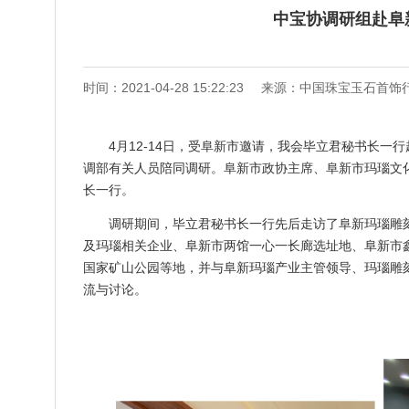
中宝协调研组赴阜
时间：2021-04-28 15:22:23
来源：中国珠宝玉石首饰
4月12-14日，受阜新市邀请，我会毕立君秘书长
调部有关人员陪同调研。阜新市政协主席、阜新市玛瑙文
长一行。
调研期间，毕立君秘书长一行先后走访了阜新玛瑙雕
及玛瑙相关企业、阜新市两馆一心一长廊选址地、阜新市
国家矿山公园等地，并与阜新玛瑙产业主管领导、玛瑙雕
流与讨论。