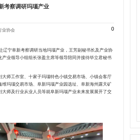
新考察调研玛瑙产业
0
行业协会
一行赴辽宁阜新考察调研当地玛瑙产业，王芳副秘书长及产业协
化产业领导小组组长张盈主席等领导陪同并接待毕立君秘书
刻大师工作室、十家子玛瑙特色小镇交易市场、小镇会客厅
鑫维玛瑙交易市场、阜新玛瑙产业园选址、阜新海州露天矿
刻大师及行业从业人员等就阜新玛瑙产业未来发展展开了交