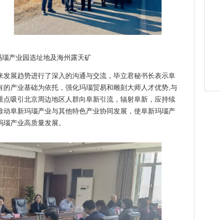
玛瑙产业园选址地及海州露天矿
来发展趋势进行了深入的沟通与交流，毕立君秘书长表示阜
有的产业基础为依托，强化玛瑙贸易和雕刻大师人才优势,与
重点吸引北京周边地区人群向阜新引流，辐射阜新，应持续
推动阜新玛瑙产业与其他特色产业协同发展，使阜新玛瑙产
玛瑙产业高质量发展。