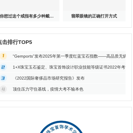
你想过这个戒指有多少种戴法吗？
翡翠眼镜的正确打开方式
点击排行TOP5
“Gemports”发布2025年第一季度红蓝宝石指数——高品质无
1+X珠宝玉石鉴定、珠宝首饰设计职业技能等级证书2022年考试
《2022国际奢侈品市场研究报告》发布
顶住压力守住基线，疫情大考不输本色