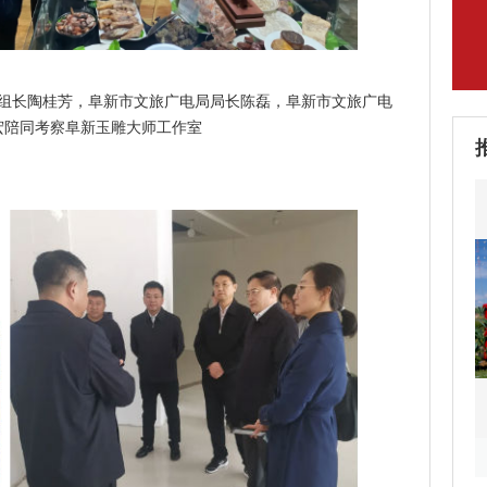
组长陶桂芳，阜新市文旅广电局局长陈磊，阜新市文旅广电
宏陪同考察阜新玉雕大师工作室