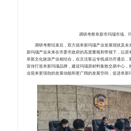
调研考察阜新市玛瑙市场、
调研考察结束后，双方就阜新玛瑙产业发展现状及未
新玛瑙产业未来在市委市政府的高度重视和带领下，以原
阜新文化旅游产业相结合，在京沈客运专线成功开通后，
宣传打造阜新玛瑙品牌，建设玛瑙原材料集散交易中心，
业迎来更强劲的发展动能和更广阔的发展空间，促进阜新