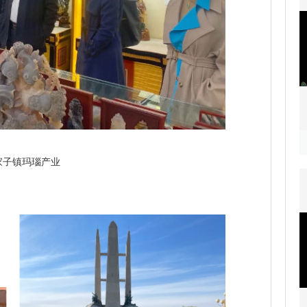
家子镇玛瑙产业