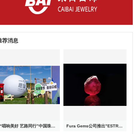
推荐消息
“唱响美好 艺路同行”中国珠宝公益校园音乐季——大山里的星空音乐会在云南鲁甸浪漫上演
Fura Gems公司推出"ESTRELA DE FURA”