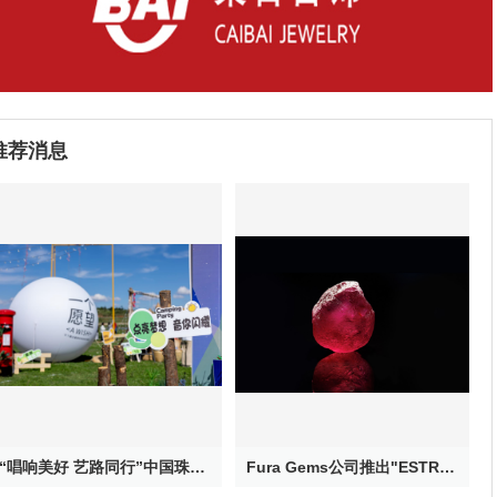
推荐消息
“唱响美好 艺路同行”中国珠宝公益校园音乐季——大山里的星空音乐会在云南鲁甸浪漫上演
Fura Gems公司推出"ESTRELA DE FURA”