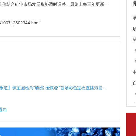
准价结合矿业市场发展形势适时调整，原则上每三年更新一
31007_2802344.html
报道】珠宝国检为“i自然·爱购物”首场彩色宝石直播秀提供
通知