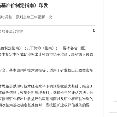
场基准价制定指南》印发
适时调整，原则上每三年更新一次
0
自然资源部官网
准价制定指南》（以下简称《指南》），要求各省（区、
要求制定本区域矿业权出让收益市场基准价，经省级人民政
定义、基本原则和技术路径等，适用于矿业权出让收益市场
体思路是以现行技术经济水平下的预期收益为基础，结合矿
准价等信息，收集分析整理资料，选择恰当的评估方法，分
应按照矿业权出让收益评估应用指南以及矿业权评估准则的
期收益为基础确定基准价时，应按照矿业权评估准则的要