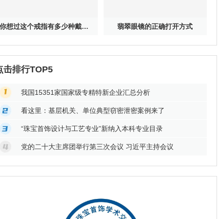
你想过这个戒指有多少种戴法吗？
翡翠眼镜的正确打开方式
点击排行TOP5
我国15351家国家级专精特新企业汇总分析
看这里：基层机关、单位典型窃密泄密案例来了
“珠宝首饰设计与工艺专业”新纳入本科专业目录
党的二十大主席团举行第三次会议 习近平主持会议