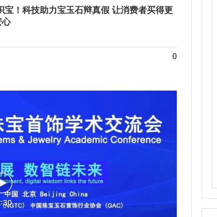
识宝！科技助力宝玉石辩真假 让消费者买得更
安心
0