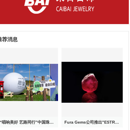
推荐消息
“唱响美好 艺路同行”中国珠宝公益校园音乐季——大山里的星空音乐会在云南鲁甸浪漫上演
Fura Gems公司推出"ESTRELA DE FURA”