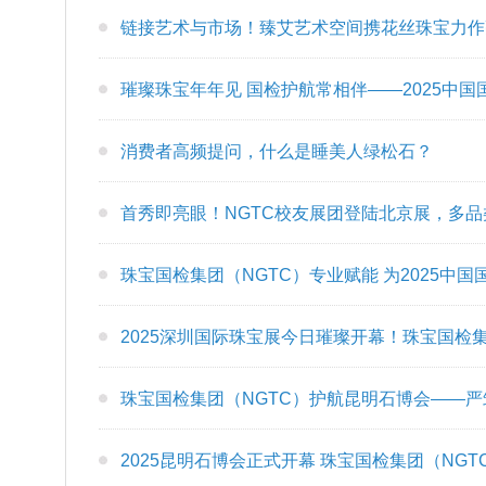
链接艺术与市场！臻艾艺术空间携花丝珠宝力作
璀璨珠宝年年见 国检护航常相伴——2025中
消费者高频提问，什么是睡美人绿松石？
首秀即亮眼！NGTC校友展团登陆北京展，多品
珠宝国检集团（NGTC）专业赋能 为2025中
2025深圳国际珠宝展今日璀璨开幕！珠宝国检
服务等你来~
珠宝国检集团（NGTC）护航昆明石博会——
行业诚信
2025昆明石博会正式开幕 珠宝国检集团（NG