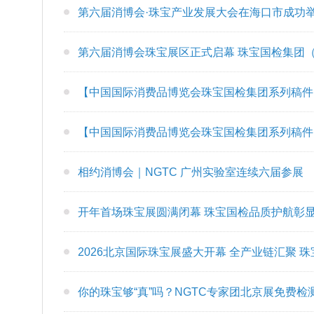
第六届消博会·珠宝产业发展大会在海口市成功
第六届消博会珠宝展区正式启幕 珠宝国检集团（
【中国国际消费品博览会珠宝国检集团系列稿件
准白皮书》在海口发布
【中国国际消费品博览会珠宝国检集团系列稿件
——京润珍珠2026新品发布会在海口圆满举行
相约消博会｜NGTC 广州实验室连续六届参展
开年首场珠宝展圆满闭幕 珠宝国检品质护航彰
2026北京国际珠宝展盛大开幕 全产业链汇聚 
你的珠宝够“真”吗？NGTC专家团北京展免费检