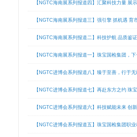
【NGTC海南展系列报道六】珠宝国检集团海
海南自贸港建设
【NGTC海南展系列报道五】珠宝国检集团公益
【NGTC海南展系列报道四】汇聚科技力量 展
南国际珠宝展
【NGTC海南展系列报道三】强引擎 抓机遇 育市场 赢发展 ——
参与2023珠宝发展大会暨海南国际珠宝展 助
【NGTC海南展系列报道二】科技护航 品质鉴
量发展
【NGTC海南展系列报道一】珠宝国检集团，
【NGTC进博会系列报道八】臻于至善，行于
【NGTC进博会系列报道七】再赴东方之约 珠