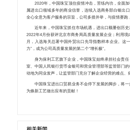
2020年，中国珠宝顶住疫情冲击，苦练内功，全面
属进出口领域多年的商业信誉，连续入选商务部白银出口
全心全意为客户服务的宗旨，公司多措并举，与疫情赛跑
近年来，中国珠宝抓住市场机遇，进出口额屡创历史
2022年4月份获评北京市商务局高质量发展企业；利用境
月，入选海关总署中国外贸出口先导指数样本企业。这一
力”，成为公司高质量发展的第二个“增长极”。
身为保利工艺旗下企业，中国珠宝始终承担社会责任
室、中国人民银行货币金银司和营业管理部等监管部门的
动地为同业发声，让监管部门充分了解企业经营的难点、
中国珠宝进出口贸易业务不会停下发展的脚步，将一
为焕新工艺做出应有的贡献！
相关新闻