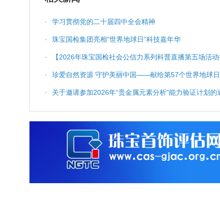
·
学习贯彻党的二十届四中全会精神
·
珠宝国检集团亮相“世界地球日”科技嘉年华
·
【2026年珠宝国检社会公信力系列科普直播第五场活动
科普服务与质量保障
·
珍爱自然资源 守护美丽中国——献给第57个世界地球日
·
关于邀请参加2026年“贵金属元素分析”能力验证计划的