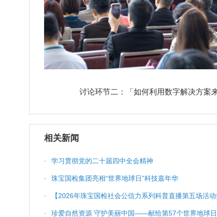
讨论环节二：「如何利用数字解决方案
相关新闻
·
学习贯彻党的二十届四中全会精神
·
珠宝国检集团亮相“世界地球日”科技嘉年华
·
【2026年珠宝国检社会公信力系列科普直播第五场活动
科普服务与质量保障
·
珍爱自然资源 守护美丽中国——献给第57个世界地球日