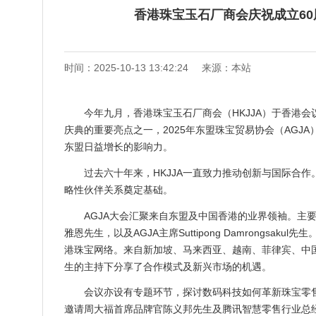
香港珠宝玉石厂商会庆祝成立60周
时间：2025-10-13 13:42:24
来源：本站
今年九月，香港珠宝玉石厂商会（HKJJA）于香港
庆典的重要亮点之一，2025年东盟珠宝贸易协会（AGJ
东盟日益增长的影响力。
过去六十年来，HKJJA一直致力推动创新与国际合
略性伙伴关系奠定基础。
AGJA大会汇聚来自东盟及中国香港的业界领袖。主要讲
雅恩先生，以及AGJA主席Suttipong Damrongs
港珠宝网络。来自新加坡、马来西亚、越南、菲律宾、中
生的主持下分享了合作模式及新兴市场的机遇。
会议亦设有专题环节，探讨数码科技如何革新珠宝零
邀请周大福首席品牌官陈义邦先生及腾讯智慧零售行业总