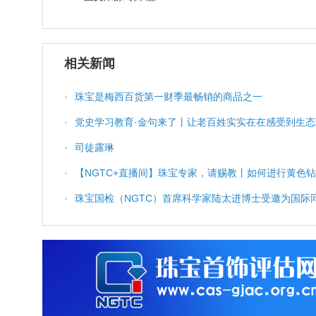
相关新闻
·
珠宝是梅西百货第一财季最畅销的商品之一
·
党史学习教育·金句来了丨让老百姓实实在在感受到生
·
司徒露琳
·
【NGTC+直播间】珠宝专家，请赐教丨如何进行黄色
·
珠宝国检（NGTC）首席科学家陆太进博士受邀为国
测》主题演讲