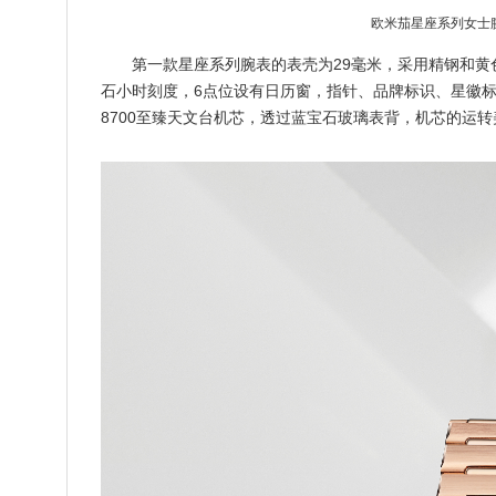
欧米茄星座系列女士腕
第一款星座系列腕表的表壳为29毫米，采用精钢和黄
石小时刻度，6点位设有日历窗，指针、品牌标识、星徽标
8700至臻天文台机芯，透过蓝宝石玻璃表背，机芯的运