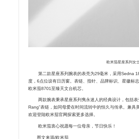
欧米茄星座系列女士腕
第二款星座系列腕表的表壳为29毫米，采用Sedna
度，6点位设有日历窗。表链、指针、品牌标识、星徽标志以及
欧米茄8701至臻天文台机芯。
两款腕表秉承星座系列隽永迷人的经典设计，包括表壳
Rang”表链，如同母爱在时间流转中的恒久与传承。兼
欢迎登陆欧米茄官网探索更多选择。
欧米茄衷心祝愿每一位母亲，节日快乐！
图文来源/欧米茄