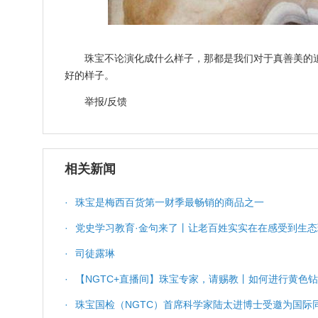
珠宝不论演化成什么样子，那都是我们对于真善美的
好的样子。
举报/反馈
相关新闻
·
珠宝是梅西百货第一财季最畅销的商品之一
·
党史学习教育·金句来了丨让老百姓实实在在感受到生
·
司徒露琳
·
【NGTC+直播间】珠宝专家，请赐教丨如何进行黄色
·
珠宝国检（NGTC）首席科学家陆太进博士受邀为国