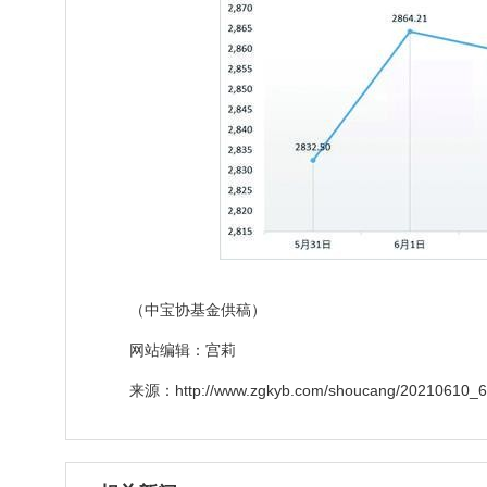
（中宝协基金供稿）
网站编辑：宫莉
来源：http://www.zgkyb.com/shoucang/20210610_6