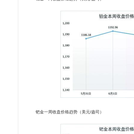
钯金一周收盘价格趋势（美元/盎司）