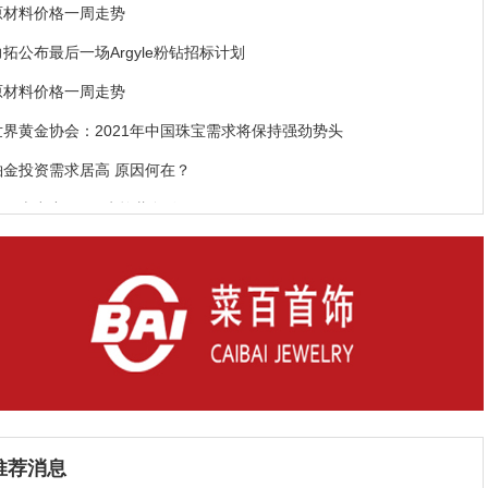
原材料价格一周走势
力拓公布最后一场Argyle粉钻招标计划
原材料价格一周走势
世界黄金协会：2021年中国珠宝需求将保持强劲势头
铂金投资需求居高 原因何在？
库里南出产39.34克拉蓝色钻石
彩色钻石专业供应商搜集珍贵彩钻
推荐消息