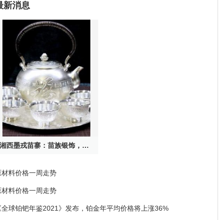
最新消息
湘西墨戎苗寨：苗族银饰，穿在身上的历史文化瑰宝
原材料价格一周走势
原材料价格一周走势
《全球铂钯年鉴2021》发布，铂金年平均价格将上涨36%