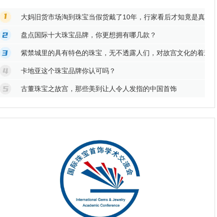
大妈旧货市场淘到珠宝当假货戴了10年，行家看后才知竟是真的
盘点国际十大珠宝品牌，你更想拥有哪几款？
紫禁城里的具有特色的珠宝，无不透露人们，对故宫文化的着迷
卡地亚这个珠宝品牌你认可吗？
古董珠宝之故宫，那些美到让人令人发指的中国首饰