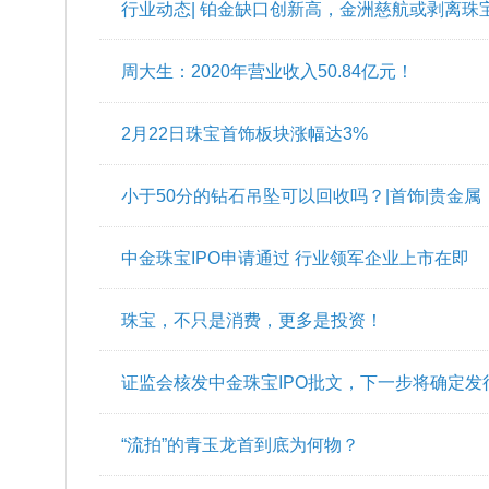
行业动态| 铂金缺口创新高，金洲慈航或剥离珠
周大生：2020年营业收入50.84亿元！
2月22日珠宝首饰板块涨幅达3%
小于50分的钻石吊坠可以回收吗？|首饰|贵金属
中金珠宝IPO申请通过 行业领军企业上市在即
珠宝，不只是消费，更多是投资！
证监会核发中金珠宝IPO批文，下一步将确定发
“流拍”的青玉龙首到底为何物？