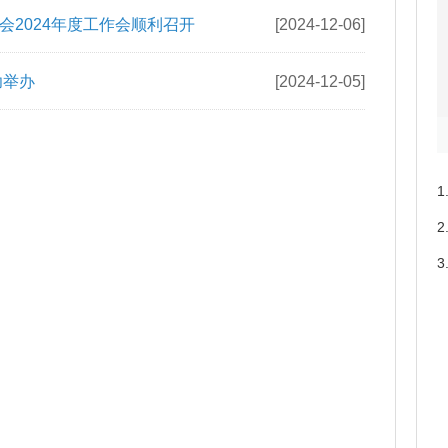
苏州成功举办
[2025-06-25]
准初审会在新疆胜利召开
[2025-04-25]
2024年度工作会顺利召开
[2024-12-06]
功举办
[2024-12-05]
1
2
3