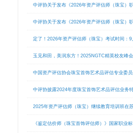
一图读懂｜2026 年资产评估师（珠宝）职业资
今日启动！2026年资产评估师（珠宝）考试报
中评协关于发布《2026年资产评估师（珠宝）
科目大纲》的公告
中评协关于发布《2026年资产评估师（珠宝）
科目报名简章》的公告
定了！2026年资产评估师（珠宝）考试时间：9月
玉见和田，美润东方！2025NGTC精英校友峰会
中国资产评估协会珠宝首饰艺术品评估专业委员会
中评协披露2024年度珠宝首饰艺术品评估业务