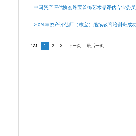
2025年资产评估师（珠宝）继续教育培训班在
《鉴定估价师（珠宝首饰评估师）》国家职业标
中国资产评估协会珠宝首饰艺术品评估专业委员会
2024年资产评估师（珠宝）继续教育培训班成
1
2
3
下一页
最后一页
131