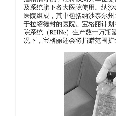
及系统旗下各大医院使用。纳沙泰
医院组成，其中包括纳沙泰尔州Neuch
于拉绍德封的医院。宝格丽计划
院系统（RHNe）生产数十万瓶
况下，宝格丽还会将捐赠范围扩