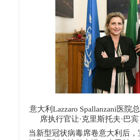
意大利Lazzaro Spallanzani
席执行官让·克里斯托夫·巴宾（Jean
当新型冠状病毒席卷意大利后，