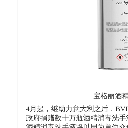
宝格丽酒
4月起，继助力意大利之后，BV
政府捐赠数十万瓶酒精消毒洗手液
酒精消毒洗手液将以周为单位交付