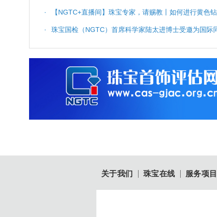
·
【NGTC+直播间】珠宝专家，请赐教丨如何进行黄色
·
珠宝国检（NGTC）首席科学家陆太进博士受邀为国
测》主题演讲
关于我们
珠宝在线
服务项