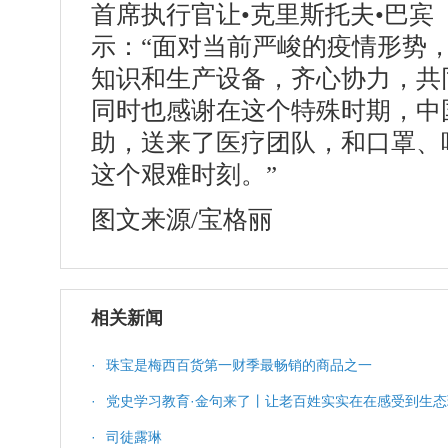
首席执行官让•克里斯托夫•巴宾（Jean
示：“面对当前严峻的疫情形势
知识和生产设备，齐心协力，共
同时也感谢在这个特殊时期，中
助，送来了医疗团队，和口罩、
这个艰难时刻。”
图文来源/宝格丽
相关新闻
·
珠宝是梅西百货第一财季最畅销的商品之一
·
党史学习教育·金句来了丨让老百姓实实在在感受到生
·
司徒露琳