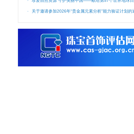
科普服务与质量保障
·
珍爱自然资源 守护美丽中国——献给第57个世界地球日
·
关于邀请参加2026年“贵金属元素分析”能力验证计划的