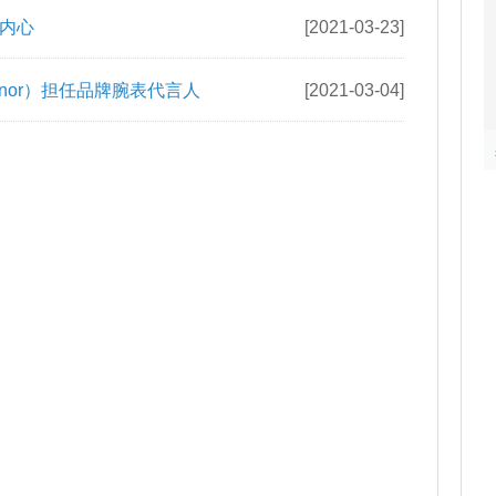
铂金时尚大片，宣告不羁个性
[2021-03-23]
美感
[2021-03-23]
内心
[2021-03-23]
onnor）担任品牌腕表代言人
[2021-03-04]