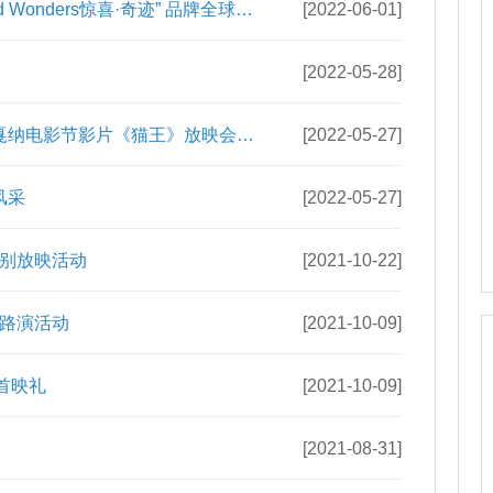
宝格丽B.zero1系列
[2022-06-14]
戛纳电影节amfAR慈善晚宴
[2022-06-02]
d Wonders惊喜·奇迹” 品牌全球代
[2022-06-01]
[2022-05-28]
届戛纳电影节影片《猫王》放映会红
[2022-05-27]
风采
[2022-05-27]
别放映活动
[2021-10-22]
路演活动
[2021-10-09]