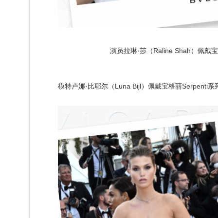
演员拉琳·莎（Raline Shah）佩戴宝
模特卢娜·比耶尔（Luna Bijl）佩戴宝格丽Serp