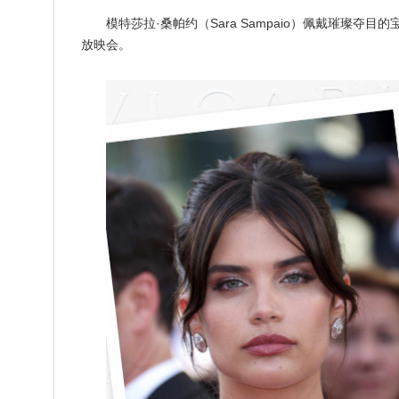
模特莎拉·桑帕约（Sara Sampaio）佩戴璀璨
放映会。