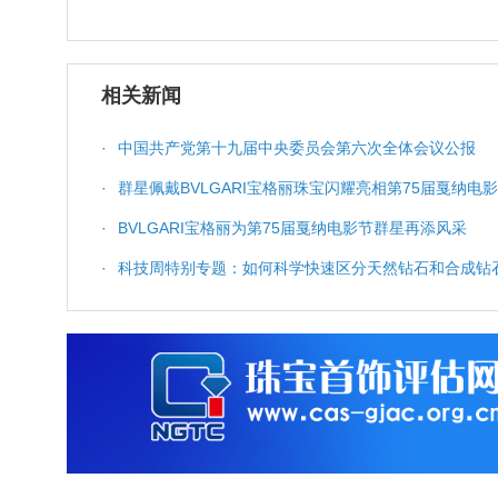
相关新闻
·
中国共产党第十九届中央委员会第六次全体会议公报
·
群星佩戴BVLGARI宝格丽珠宝闪耀亮相第75届戛纳
·
BVLGARI宝格丽为第75届戛纳电影节群星再添风采
·
科技周特别专题：如何科学快速区分天然钻石和合成钻