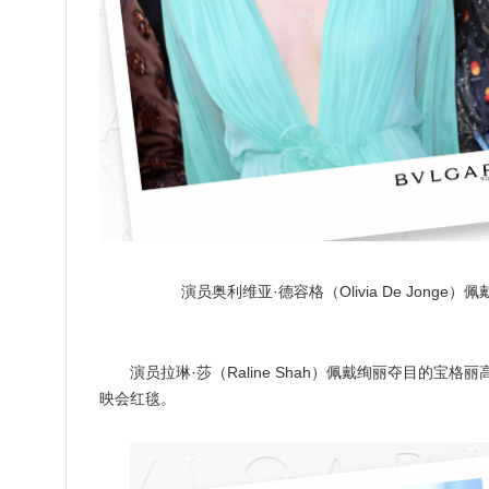
演员奥利维亚·德容格（Olivia De Jonge）
演员拉琳·莎（Raline Shah）佩戴绚丽夺目的
映会红毯。