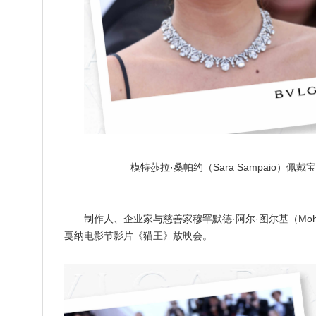
模特莎拉·桑帕约（Sara Sampaio）佩戴宝
制作人、企业家与慈善家穆罕默德·阿尔·图尔基（Moham
戛纳电影节影片《猫王》放映会。