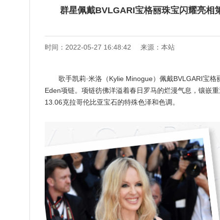
群星佩戴BVLGARI宝格丽珠宝闪耀亮
时间：2022-05-27 16:48:42
来源：本站
歌手凯莉·米洛（Kylie Minogue）佩戴BVLGARI宝格丽Ede
Eden项链。项链彷佛洋溢着春日罗马的烂漫气息，镶嵌重
13.06克拉哥伦比亚宝石的特殊色泽和色调。