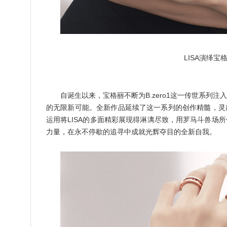
LISA演绎宝格
自诞生以来，宝格丽不断为B.zero1这一传世系列
的无限新可能。全新作品延续了这一系列的创作精髓，灵
运用将LISA的多面精彩展现得淋漓尽致，用罗马斗兽场
力量，在永不停歇的追寻中成就光辉夺目的全新自我。