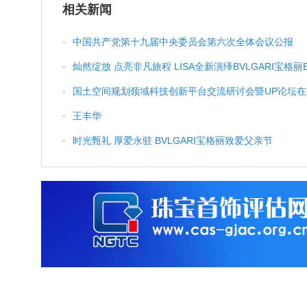
相关新闻
·
中国共产党第十九届中央委员会第六次全体会议公报
·
灿然绽放 点亮非凡旅程 LISA全新演绎BVLGARI宝格丽B.
·
国土空间规划领域科技创新平台交流研讨会暨UP论坛在
·
王丰华
·
时光甄礼 厚爱永驻 BVLGARI宝格丽致爱父亲节