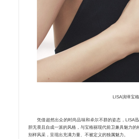
LISA演绎宝格
凭借超然出众的时尚品味和卓尔不群的姿态，LISA迅
胆无畏且自成一派的风格，与宝格丽现代前卫兼具魅力的格调
别样风采，呈现出充满力量、不被定义的独属魅力。