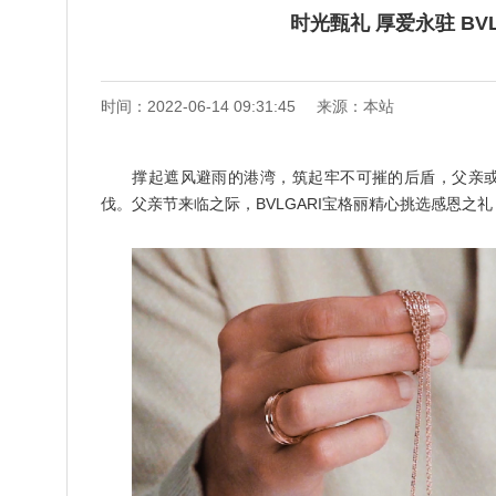
时光甄礼 厚爱永驻 BV
时间：2022-06-14 09:31:45
来源：本站
撑起遮风避雨的港湾，筑起牢不可摧的后盾，父亲
伐。父亲节来临之际，BVLGARI宝格丽精心挑选感恩