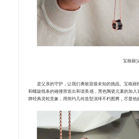
宝格丽
是父亲的守护，让我们勇敢迎接未知的挑战。宝格丽B.
和螺旋线条的碰撞营造出和谐美感，黑色陶瓷元素的加入更添不凡
牌经典灵蛇意象，用简约几何造型演绎不朽图腾，尽显他