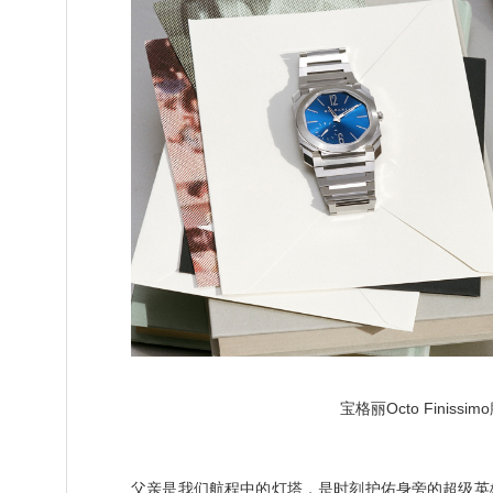
宝格丽Octo Finissi
父亲是我们航程中的灯塔，是时刻护佑身旁的超级英