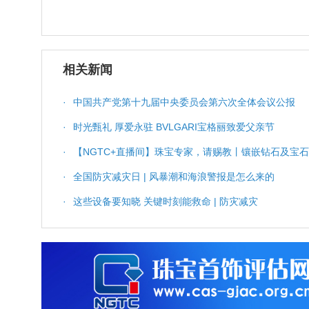
相关新闻
·
中国共产党第十九届中央委员会第六次全体会议公报
·
时光甄礼 厚爱永驻 BVLGARI宝格丽致爱父亲节
·
【NGTC+直播间】珠宝专家，请赐教丨镶嵌钻石及宝
·
全国防灾减灾日 | 风暴潮和海浪警报是怎么来的
·
这些设备要知晓 关键时刻能救命 | 防灾减灾