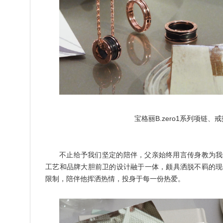
宝格丽B.zero1系列项链、戒指
不止给予我们坚定的陪伴，父亲始终用言传身教为我们指明
工艺和品牌大胆前卫的设计融于一体，颇具洒脱不羁的现代风
限制，陪伴他挥洒热情，投身于每一份热爱。