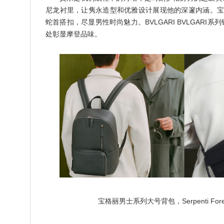
尼龙衬里，让隽永造型和优雅设计展现他的深邃内涵。宝格丽Se
蛇首搭扣，尽显男性时尚魅力。BVLGARI BVLGAR
处彰显摩登品味。
宝格丽男士系列大号背包，Serpenti For