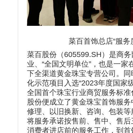
菜百首饰总店“服务
菜百股份（605599.SH）是商
业、“全国文明单位”，也是一
下全渠道黄金珠宝专营公司。同
化示范项目入选“2023年度国
全国首个珠宝行业商贸服务标准化
股份便成立了黄金珠宝首饰服务
修理、以旧换新、咨询、包装等服
将服务承诺按售前、售中、售后
消费者进店前的服务工作，到首