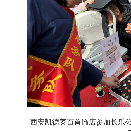
西安凯德菜百首饰店参加长乐公园