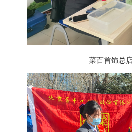
菜百首饰总