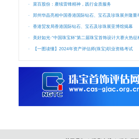
·
菜百股份：赓续雷锋精神，践行金质服务
·
郑州华晶亮相中国香港国际钻石、宝石及珍珠展并隆重举
·
香港贸发局香港国际钻石、宝石及珍珠展亚博馆揭幕
·
美好如光·“中国珠宝杯”第二届珠宝首饰设计大赛火热征
·
【一图读懂】2024年资产评估师(珠宝)职业资格考试