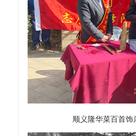
顺义隆华菜百首饰