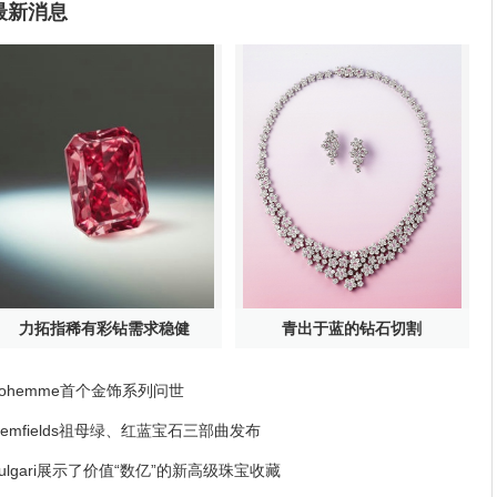
最新消息
力拓指稀有彩钻需求稳健
青出于蓝的钻石切割
Bohemme首个金饰系列问世
emfields祖母绿、红蓝宝石三部曲发布
ulgari展示了价值“数亿”的新高级珠宝收藏