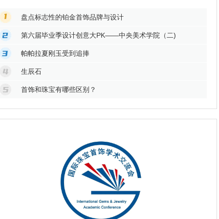
盘点标志性的铂金首饰品牌与设计
第六届毕业季设计创意大PK——中央美术学院（二)
帕帕拉夏刚玉受到追捧
生辰石
首饰和珠宝有哪些区别？