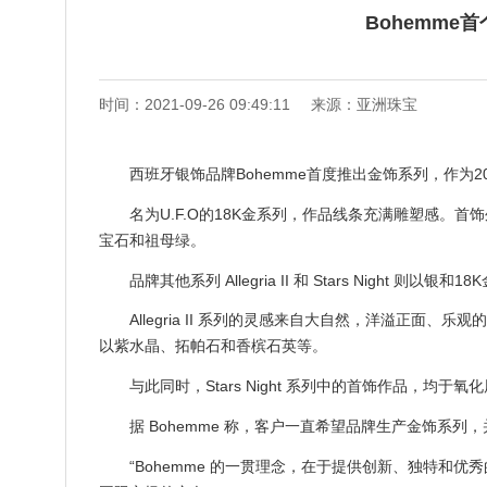
Bohemme
时间：2021-09-26 09:49:11
来源：亚洲珠宝
西班牙银饰品牌Bohemme首度推出金饰系列，作为2
名为U.F.O的18K金系列，作品线条充满雕塑感。首饰外
宝石和祖母绿。
品牌其他系列 Allegria II 和 Stars Night 
Allegria II 系列的灵感来自大自然，洋溢正面
以紫水晶、拓帕石和香槟石英等。
与此同时，Stars Night 系列中的首饰作品，均于
据 Bohemme 称，客户一直希望品牌生产金饰系
“Bohemme 的一贯理念，在于提供创新、独特和