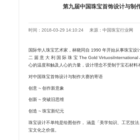
第九届中国珠宝首饰设计与制作
时间：2018-03-29 14:10:24
来源：中国珠宝行业网
国际华人珠宝艺术家，林晓同自 1990 年开始从事珠宝设计以来
二 届 意 大 利 国 际 珠 宝 The Gold VirtuosiInter
心的温度和触及人心的力量，设计理念不受制于宝石材料
对中国珠宝首饰设计与制作大赛的寄语
创意 ~ 创作新意象
创新 ~ 突破旧思维
创造 ~ 珠宝新纪元
珠宝设计不单纯是绘图创作， 涵盖「美学知识、工艺技法
宝文化之价值。