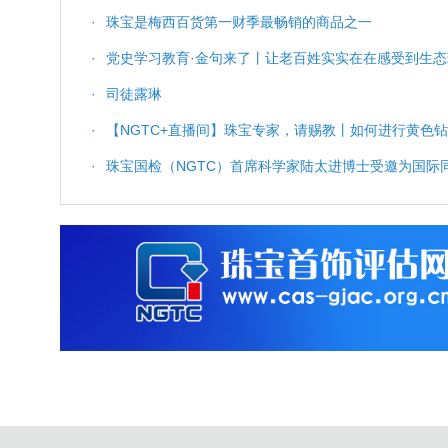
·
珠宝是梅西百货第一财季最畅销的商品之一
·
党史学习教育·金句来了丨让老百姓实实在在感受到生
·
司徒露琳
·
【NGTC+直播间】珠宝专家，请赐教丨如何进行黄色
·
珠宝国检（NGTC）首席科学家陆太进博士受邀为国
测》主题演讲