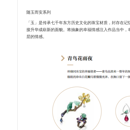
随玉而安系列
「玉」是传承七千年东方历史文化的珠宝材质，封存在记
接升华成崭新的面貌。将抽象的幸福情感注入作品当中，
层的情感。