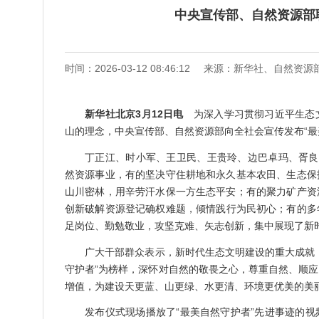
中央宣传部、自然资源部
时间：2026-03-12 08:46:12
来源：新华社、自然资源
新华社北京3月12日电
为深入学习贯彻习近平生态文
山的理念，中央宣传部、自然资源部向全社会宣传发布“最
丁正江、时小军、王卫民、王贵玲、边巴卓玛、胥良
然资源事业，有的坚决守住耕地和永久基本农田、生态保
山川密林，用辛劳汗水保一方生态平安；有的聚力矿产资
创新破解资源登记确权难题，倾情践行为民初心；有的多
足岗位、勤勉敬业，攻坚克难、矢志创新，集中展现了新
广大干部群众表示，新时代生态文明建设的重大成就
守护者”为榜样，深怀对自然的敬畏之心，尊重自然、顺
增值，为建设天更蓝、山更绿、水更清、环境更优美的美
发布仪式现场播放了“最美自然守护者”先进事迹的