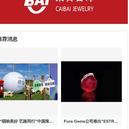
推荐消息
“唱响美好 艺路同行”中国珠宝公益校园音乐季——大山里的星空音乐会在云南鲁甸浪漫上演
Fura Gems公司推出"ESTRELA DE FURA”