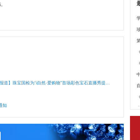
书。
报道】珠宝国检为“i自然·爱购物”首场彩色宝石直播秀提供
通知