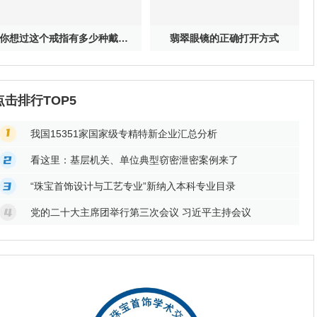
你想过这个戒指有多少种戴法吗？
翡翠眼镜的正确打开方式
点击排行TOP5
我国15351家国家级专精特新企业汇总分析
看这里：基层机关、单位典型窃密泄密案例来了
“珠宝首饰设计与工艺专业”新纳入本科专业目录
党的二十大主席团举行第三次会议 习近平主持会议