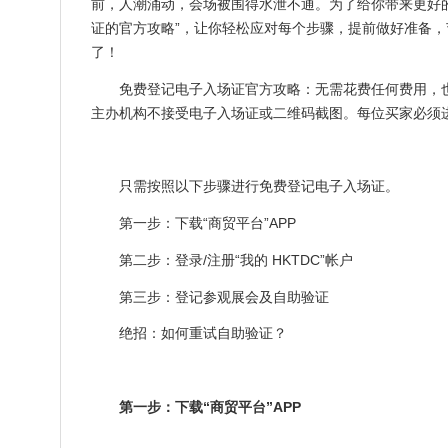
前，人潮涌动，会场被围得水泄不通。为了给你带来更好
证的官方攻略”，让你轻松应对每个步骤，提前做好准备，节省
了！
免费登记电子入场证官方攻略：无需花费任何费用，
主办机构不接受电子入场证或二维码截图。每位买家必须
只需按照以下步骤进行免费登记电子入场证。
第一步：下载“商贸平台”APP
第二步：登录/注册“我的 HKTDC”帐户
第三步：登记参观展会及自助验证
绝招：如何重试自助验证？
第一步：下载“商贸平台”APP