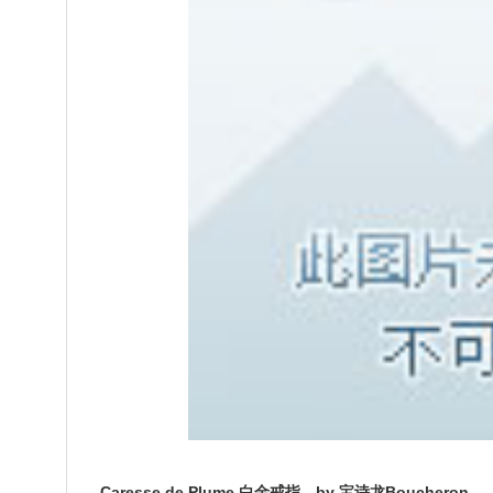
Caresse de Plume 白金戒指，by 宝诗龙Boucheron