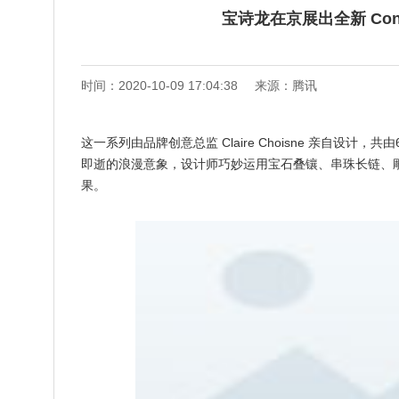
宝诗龙在京展出全新 Cont
时间：2020-10-09 17:04:38
来源：腾讯
这一系列由品牌创意总监 Claire Choisne 亲自设
即逝的浪漫意象，设计师巧妙运用宝石叠镶、串珠长链、
果。