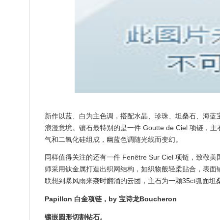
新作以蓝、白为主色调，搭配水晶、珍珠、坦桑石、海蓝
浪漫意境。镶石最特别的是一件 Goutte de Ciel 项
气和二氧化硅组成，幽蓝色调随光线而变幻。
同样值得关注的还有一件 Fenêtre Sur Ciel 项链，致敬美国艺
师采用钛金属打造出织网结构，如织物般轻柔贴合，表面
联想到暴风雨来袭时翻涌的云团，主石为一颗35ct弧面
Papillon 白金项链，by 宝诗龙Boucheron
镶嵌圆形切割钻石。