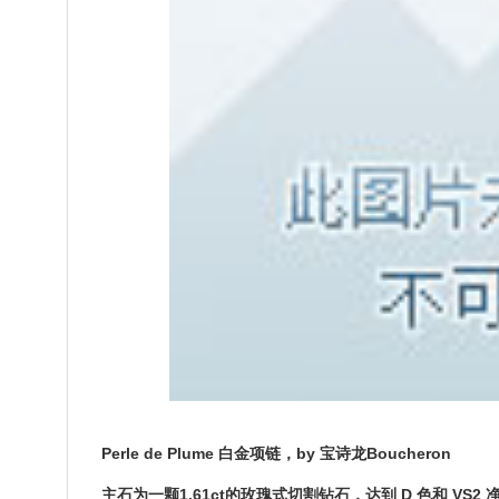
Perle de Plume 白金项链，by 宝诗龙Boucheron
主石为一颗1.61ct的玫瑰式切割钻石，达到 D 色和 VS2