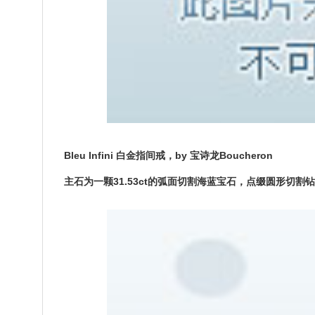
Bleu Infini 白金指间戒，by 宝诗龙Boucheron
主石为一颗31.53ct的弧面切割海蓝宝石，点缀圆形切割