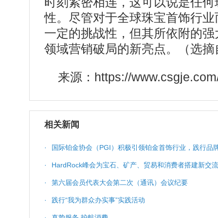
时刻紧密相连，这可以说是任何
性。尽管对于全球珠宝首饰行业
一定的挑战性，但其所依附的强
领域营销破局的新亮点。（选
来源：https://www.csgje.com/
相关新闻
·
国际铂金协会（PGI）积极引领铂金首饰行业，践行品
·
HardRock峰会为宝石、矿产、贸易和消费者搭建新交
·
第六届会员代表大会第二次（通讯）会议纪要
·
践行“我为群众办实事”实践活动
·
真挚服务 护航消费