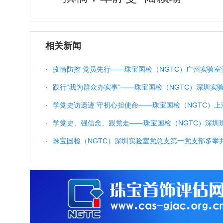
相关新闻
·
疫情防控 党员先行——珠宝国检（NGTC）广州实验室
·
践行“我为群众办实事”——珠宝国检（NGTC）深圳实
·
学党史访遗迹 守初心担使命——珠宝国检（NGTC）
·
学党史、强信念、跟党走——珠宝国检（NGTC）深圳
·
珠宝国检（NGTC）深圳实验室党总支第一党支部多举