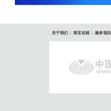
关于我们
珠宝在线
服务项