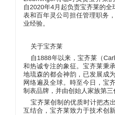
自2020年4月起负责宝齐莱的
表和百年灵公司担任管理职务，
业经验。
关于宝齐莱
自1888年以来，宝齐莱（Carl 
和热诚专注的象征。宝齐莱秉
地琉森的都会神韵，已发展成
网络遍及全球。時至今日，宝
制表品牌，并由创始人家族第三代传人J
宝齐莱创制的优质时计把杰
互结合，宝齐莱致力于技术创