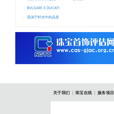
·
BVLGARI X DUCATI
·
流淌于时光中的品质
关于我们
珠宝在线
服务项