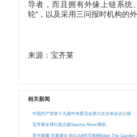
导者，而且拥有外缘上链系统
轮”，以及采用三问报时机构的
来源：宝齐莱
相关新闻
·
中国共产党第十九届中央委员会第六次全体会议公报
·
宝齐莱全球行政总裁Sascha Moeri离职
·
星光璀璨 共襄盛会 BVLGARI宝格丽Eden The G