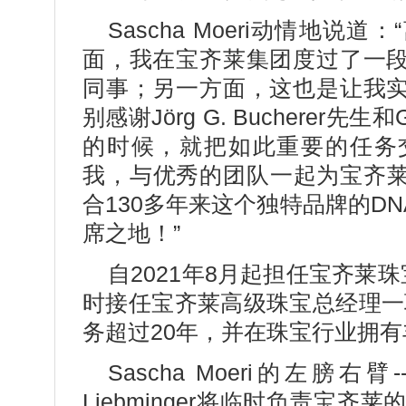
Sascha Moeri动情地
面，我在宝齐莱集团度过了一
同事；另一方面，这也是让我
别感谢Jörg G. Bucherer先生
的时候，就把如此重要的任务
我，与优秀的团队一起为宝齐
合130多年来这个独特品牌的D
席之地！”
自2021年8月起担任宝齐莱珠宝艺
时接任宝齐莱高级珠宝总经理一职
务超过20年，并在珠宝行业拥
Sascha Moeri的左膀
Liebminger将临时负责宝齐莱的