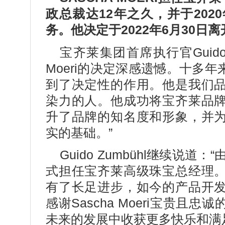
政总裁达12年之久，并于20
务。他决定于2022年6月30
宝齐莱集团首席执行官Guido Z
Moeri的决定深感遗憾。十多
到了决定性的作用。他是我们
染力的人。他成功将宝齐莱品
升了品牌的知名度和形象，并
实的基础。”
Guido Zumbühl继续说道
式担任宝齐莱高级珠宝总经理
有了长足进步，如今的产品开
感谢Sascha Moeri宝贵
未来的发展中收获更多快乐和满